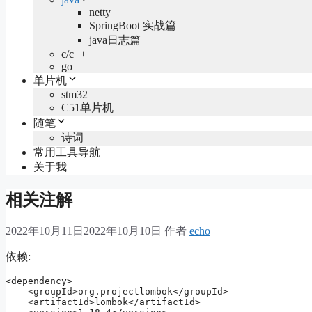
netty
SpringBoot 实战篇
java日志篇
c/c++
go
单片机
stm32
C51单片机
随笔
诗词
常用工具导航
关于我
相关注解
2022年10月11日
2022年10月10日
作者
echo
依赖:
<dependency>

    <groupId>org.projectlombok</groupId>

    <artifactId>lombok</artifactId>
