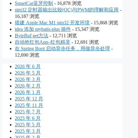
SmartCar蓝牙控制
- 16,878 浏览
stm32 定时器输出比较(OC)与PWM的理解和应用
-
16,187 浏览
搭建 Apple Mac M1 stm32 开发环境
- 15,868 浏览
idea 添加 mybatis-plus 插件
- 15,347 浏览
ByteBuf get方法
- 12,711 浏览
自动抢红包App–红包精灵
- 12,691 浏览
在 Spring Boot 启动异步任务，用做异步处理
-
12,690 浏览
2026 年 6 月
2026 年 5 月
2026 年 3 月
2026 年 2 月
2026 年 1 月
2025 年 12 月
2025 年 11 月
2025 年 7 月
2025 年 6 月
2025 年 5 月
2025 年 3 月
2025 年 2 月