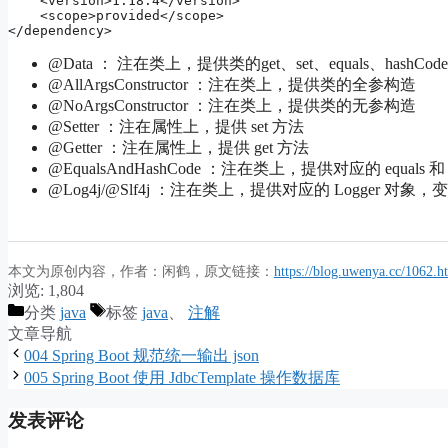
    <version>1.18.4</version>

    <scope>provided</scope>

</dependency>
@Data ： 注在类上，提供类的get、set、equals、hashCode
@AllArgsConstructor ：注在类上，提供类的全参构造
@NoArgsConstructor ：注在类上，提供类的无参构造
@Setter ：注在属性上，提供 set 方法
@Getter ：注在属性上，提供 get 方法
@EqualsAndHashCode ：注在类上，提供对应的 equals 和 
@Log4j/@Slf4j ：注在类上，提供对应的 Logger 对象，变
本文为原创内容，作者：闲鹤，原文链接：
https://blog.uwenya.cc/1062.h
浏览:
1,804
分类
java
标签
java
、
注解
文章导航
004 Spring Boot 规范统一输出 json
005 Spring Boot 使用 JdbcTemplate 操作数据库
发表评论