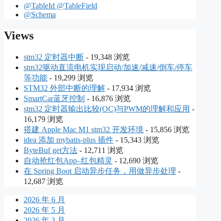
@TableId @TableField
@Schema
Views
stm32 定时器中断
- 19,348 浏览
stm32驱动直流电机实现启动/加速/减速/倒车/停车
等功能
- 19,299 浏览
STM32 外部中断的理解
- 17,934 浏览
SmartCar蓝牙控制
- 16,876 浏览
stm32 定时器输出比较(OC)与PWM的理解和应用
-
16,179 浏览
搭建 Apple Mac M1 stm32 开发环境
- 15,856 浏览
idea 添加 mybatis-plus 插件
- 15,343 浏览
ByteBuf get方法
- 12,711 浏览
自动抢红包App–红包精灵
- 12,690 浏览
在 Spring Boot 启动异步任务，用做异步处理
-
12,687 浏览
2026 年 6 月
2026 年 5 月
2026 年 3 月