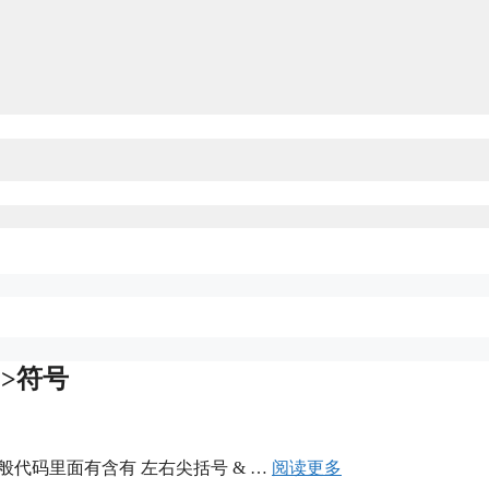
<>符号
入，一般代码里面有含有 左右尖括号 & …
阅读更多