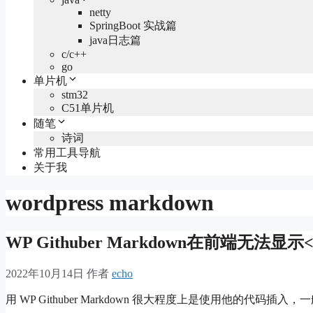
netty
SpringBoot 实战篇
java日志篇
c/c++
go
单片机
stm32
C51单片机
随笔
诗词
常用工具导航
关于我
wordpress markdown
WP Githuber Markdown在前端无法显示
2022年10月14日
作者
echo
用 WP Githuber Markdown 很大程度上是使用他的代码插