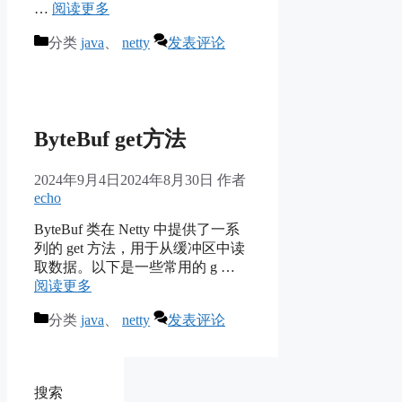
…
阅读更多
分类
java
、
netty
发表评论
ByteBuf get方法
2024年9月4日
2024年8月30日
作者
echo
ByteBuf 类在 Netty 中提供了一系
列的 get 方法，用于从缓冲区中读
取数据。以下是一些常用的 g …
阅读更多
分类
java
、
netty
发表评论
搜索