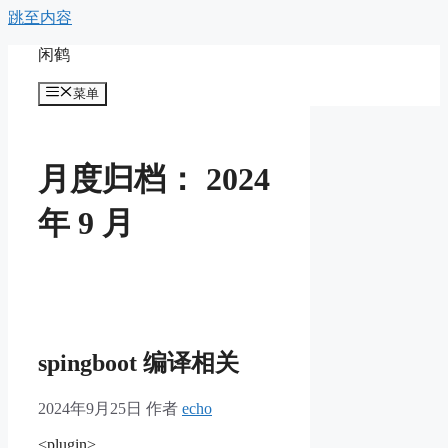
跳至内容
闲鹤
菜单
月度归档：
2024
年 9 月
spingboot 编译相关
2024年9月25日
作者
echo
<plugin>