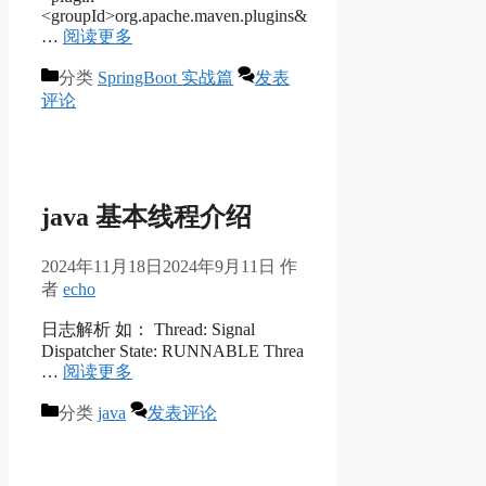
<groupId>org.apache.maven.plugins&
…
阅读更多
分类
SpringBoot 实战篇
发表
评论
java 基本线程介绍
2024年11月18日
2024年9月11日
作
者
echo
日志解析 如： Thread: Signal
Dispatcher State: RUNNABLE Threa
…
阅读更多
分类
java
发表评论