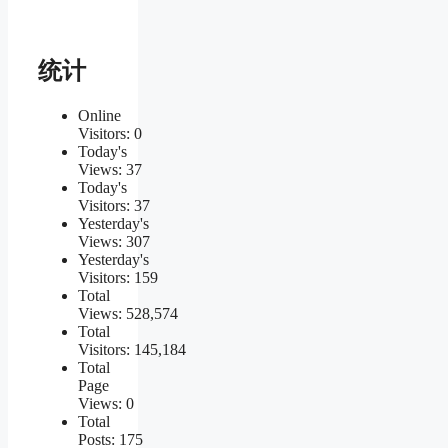
统计
Online
Visitors:
0
Today's
Views:
37
Today's
Visitors:
37
Yesterday's
Views:
307
Yesterday's
Visitors:
159
Total
Views:
528,574
Total
Visitors:
145,184
Total
Page
Views:
0
Total
Posts:
175