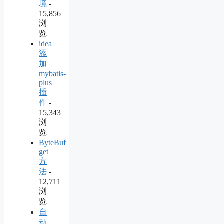
境
-
15,856
浏
览
idea
添
加
mybatis-
plus
插
件
-
15,343
浏
览
ByteBuf
get
方
法
-
12,711
浏
览
自
动