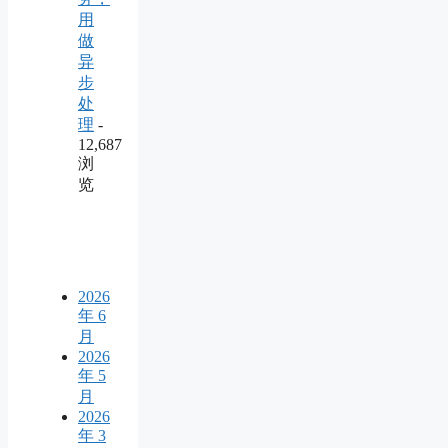
用
做
异
步
处
理
-
12,687
浏
览
2026
年 6
月
2026
年 5
月
2026
年 3