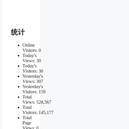
统计
Online
Visitors:
0
Today's
Views:
30
Today's
Visitors:
30
Yesterday's
Views:
307
Yesterday's
Visitors:
159
Total
Views:
528,567
Total
Visitors:
145,177
Total
Page
Views:
0