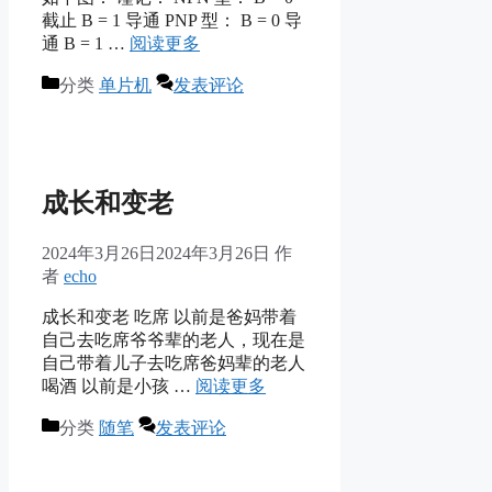
截止 B = 1 导通 PNP 型： B = 0 导
通 B = 1 …
阅读更多
分类
单片机
发表评论
成长和变老
2024年3月26日
2024年3月26日
作
者
echo
成长和变老 吃席 以前是爸妈带着
自己去吃席爷爷辈的老人，现在是
自己带着儿子去吃席爸妈辈的老人
喝酒 以前是小孩 …
阅读更多
分类
随笔
发表评论