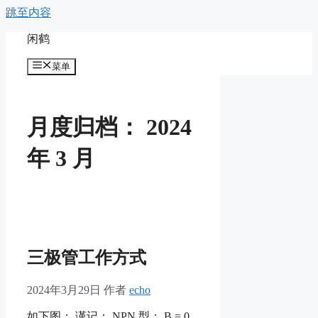
跳至内容
闲鹤
菜单
月度归档：
2024
年 3 月
三极管工作方式
2024年3月29日
作者
echo
如下图： 谨记： NPN 型： B = 0