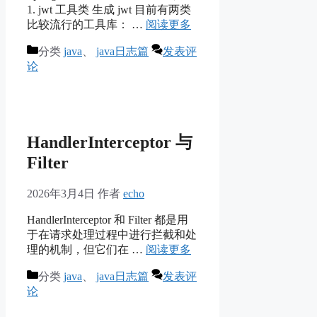
1. jwt 工具类 生成 jwt 目前有两类
比较流行的工具库： …
阅读更多
分类
java
、
java日志篇
发表评
论
HandlerInterceptor 与
Filter
2026年3月4日
作者
echo
HandlerInterceptor 和 Filter 都是用
于在请求处理过程中进行拦截和处
理的机制，但它们在 …
阅读更多
分类
java
、
java日志篇
发表评
论