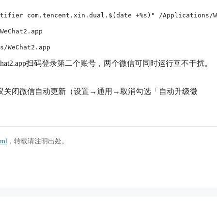
tifier com.tencent.xin.dual.$(date +%s)" /Applications/W
WeChat2.app

s/WeChat2.app
at2.app扫码登录第二个账号，两个微信可同时运行互不干扰。
议关闭微信自动更新（设置→通用→取消勾选「自动升级微
tml
，转载请注明出处。