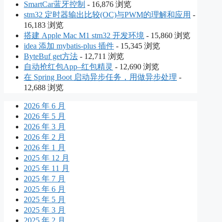
SmartCar蓝牙控制
- 16,876 浏览
stm32 定时器输出比较(OC)与PWM的理解和应用
-
16,183 浏览
搭建 Apple Mac M1 stm32 开发环境
- 15,860 浏览
idea 添加 mybatis-plus 插件
- 15,345 浏览
ByteBuf get方法
- 12,711 浏览
自动抢红包App–红包精灵
- 12,690 浏览
在 Spring Boot 启动异步任务，用做异步处理
-
12,688 浏览
2026 年 6 月
2026 年 5 月
2026 年 3 月
2026 年 2 月
2026 年 1 月
2025 年 12 月
2025 年 11 月
2025 年 7 月
2025 年 6 月
2025 年 5 月
2025 年 3 月
2025 年 2 月