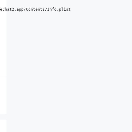
eChat2.app/Contents/Info.plist
