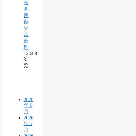
任
务，
用
做
异
步
处
理
-
12,688
浏
览
2026
年 6
月
2026
年 5
月
2026