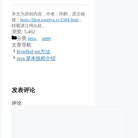
本文为原创内容，作者：闲鹤，原文链
接：
https://blog.uwenya.cc/1504.html
，
转载请注明出处。
浏览:
5,462
分类
java
、
netty
文章导航
ByteBuf get方法
java 基本线程介绍
发表评论
评论