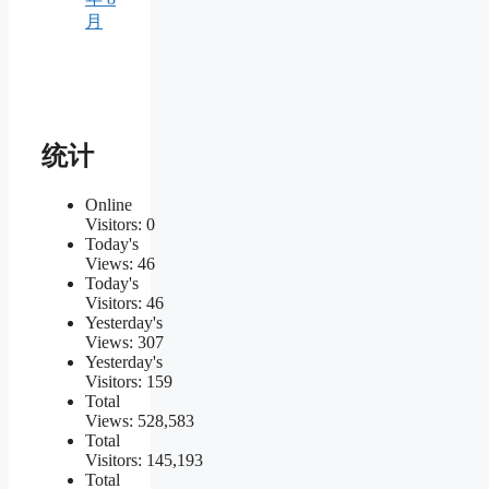
月
统计
Online
Visitors:
0
Today's
Views:
46
Today's
Visitors:
46
Yesterday's
Views:
307
Yesterday's
Visitors:
159
Total
Views:
528,583
Total
Visitors:
145,193
Total