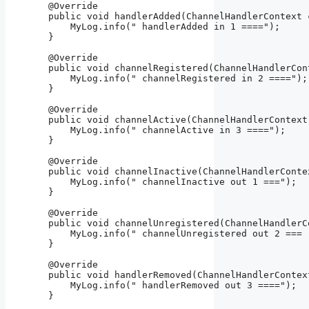
    @Override

    public void handlerAdded(ChannelHandlerContext 
        MyLog.info(" handlerAdded in 1 ====");

    }

    @Override

    public void channelRegistered(ChannelHandlerCon
        MyLog.info(" channelRegistered in 2 ====");

    }

    @Override

    public void channelActive(ChannelHandlerContext
        MyLog.info(" channelActive in 3 ====");

    }

    @Override

    public void channelInactive(ChannelHandlerConte
        MyLog.info(" channelInactive out 1 ===");

    }

    @Override

    public void channelUnregistered(ChannelHandlerC
        MyLog.info(" channelUnregistered out 2 === :
    }

    @Override

    public void handlerRemoved(ChannelHandlerContex
        MyLog.info(" handlerRemoved out 3 ====");

    }
