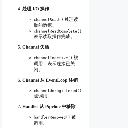
处理 I/O 操作
处理读
channelRead()
取的数据。
channelReadComplete()
表示读取操作完成。
Channel 失活
被
channelInactive()
调用，表示连接已关
闭。
Channel 从 EventLoop 注销
channelUnregistered()
被调用。
Handler 从 Pipeline 中移除
被
handlerRemoved()
调用。