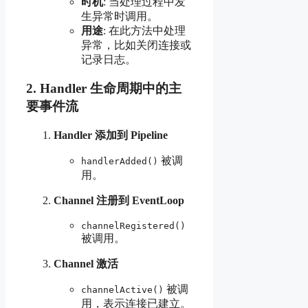
时机
: 当处理过程中发
生异常时调用。
用途
: 在此方法中处理
异常，比如关闭连接或
记录日志。
2.
Handler 生命周期中的主
要事件流
Handler 添加到 Pipeline
被调
handlerAdded()
用。
Channel 注册到 EventLoop
channelRegistered()
被调用。
Channel 激活
被调
channelActive()
用，表示连接已建立。