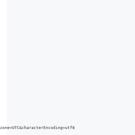
zone=UTC&characterEncoding=utf8
