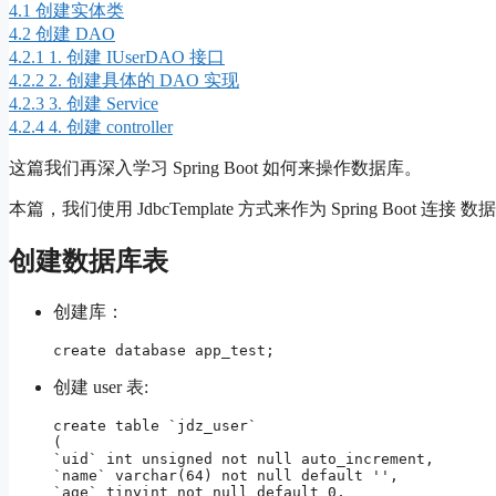
4.1
创建实体类
4.2
创建 DAO
4.2.1
1. 创建 IUserDAO 接口
4.2.2
2. 创建具体的 DAO 实现
4.2.3
3. 创建 Service
4.2.4
4. 创建 controller
这篇我们再深入学习 Spring Boot 如何来操作数据库。
本篇，我们使用 JdbcTemplate 方式来作为 Spring Boot 连
创建数据库表
创建库：
create database app_test;
创建 user 表:
create table `jdz_user`

(

`uid` int unsigned not null auto_increment,

`name` varchar(64) not null default '',

`age` tinyint not null default 0,
