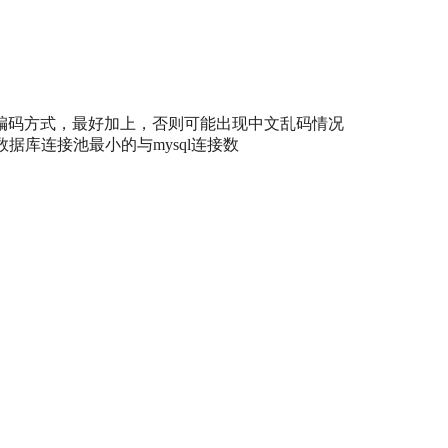
编码方式，最好加上，否则可能出现中文乱码情况
ool 数据库连接池最小的与mysql连接数