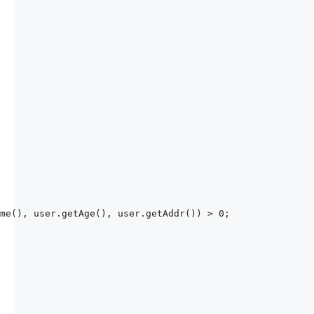
me(), user.getAge(), user.getAddr()) > 0;
