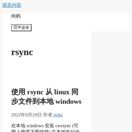
跳至内容
闲鹤
菜单
rsync
使用 rsync 从 linux 同
步文件到本地 windows
2022年9月29日
作者
echo
在本地 windows 安装 cwrsync (可
网上搜索下载链接) 在本地执行命