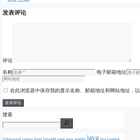
发表评论
评论
名称
电子邮箱地址
在此浏览器中保存我的显示名称、邮箱地址和网站地址，以
搜索
java
@Autowired
context
druid
firewalld
iostat
iotop
iptables
Java Lombok