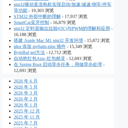
stm32驱动直流电机实现启动/加速/减速/倒车/停车
等功能
- 19,303 浏览
STM32 外部中断的理解
- 17,937 浏览
SmartCar蓝牙控制
- 16,879 浏览
stm32 定时器输出比较(OC)与PWM的理解和应用
-
16,188 浏览
搭建 Apple Mac M1 stm32 开发环境
- 15,872 浏览
idea 添加 mybatis-plus 插件
- 15,349 浏览
ByteBuf get方法
- 12,712 浏览
自动抢红包App–红包精灵
- 12,693 浏览
在 Spring Boot 启动异步任务，用做异步处理
-
12,691 浏览
2026 年 6 月
2026 年 5 月
2026 年 3 月
2026 年 2 月
2026 年 1 月
2025 年 12 月
2025 年 11 月
2025 年 7 月