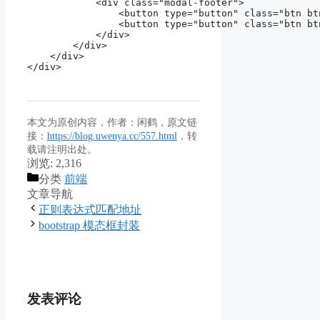
            <div class="modal-footer">

                <button type="button" class="btn bt
                <button type="button" class="btn bt
            </div>

        </div>

    </div>

</div>
本文为原创内容，作者：闲鹤，原文链
接：
https://blog.uwenya.cc/557.html
，转
载请注明出处。
浏览:
2,316
分类
前端
文章导航
正则表达式匹配地址
bootstrap 模态框封装
发表评论