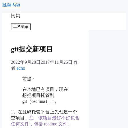
跳至内容
闲鹤
菜单
git提交新项目
2022年9月28日
2017年11月25日
作
者
echo
前提：
在本地已有项目，现在
想把项目托管到
git（oschina）上。
1、在源码托管平台上先创建一个
空项目，
注，该项目最好不好包含
任何文件，包括 readme 文件
。