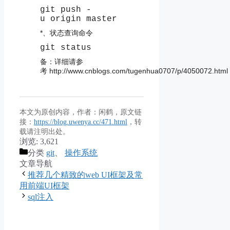
git push -
u origin master
*、状态查询命令
git status
备：详细请参
考 http://www.cnblogs.com/tugenhua0707/p/4050072.html
本文为原创内容，作者：闲鹤，原文链
接：
https://blog.uwenya.cc/471.html
，转
载请注明出处。
浏览:
3,621
分类
git
、
操作系统
文章导航
推荐几个精致的web UI框架及常
用前端UI框架
sql注入