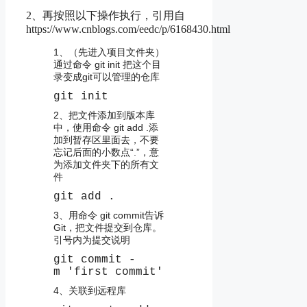
2、再按照以下操作执行，引用自
https://www.cnblogs.com/eedc/p/6168430.html
1、（先进入项目文件夹）
通过命令 git init 把这个目
录变成git可以管理的仓库
git init
2、把文件添加到版本库
中，使用命令 git add .添
加到暂存区里面去，不要
忘记后面的小数点“.”，意
为添加文件夹下的所有文
件
git add .
3、用命令 git commit告诉
Git，把文件提交到仓库。
引号内为提交说明
git commit -
m 'first commit'
4、关联到远程库