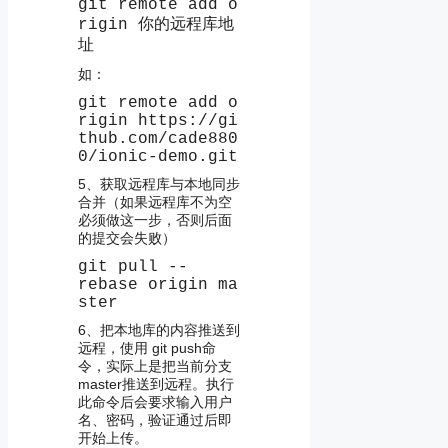
git remote add o
rigin 你的远程库地
址
如：
git remote add o
rigin https://gi
thub.com/cade880
0/ionic-demo.git
5、获取远程库与本地同步
合并（如果远程库不为空
必须做这一步，否则后面
的提交会失败）
git pull --
rebase origin ma
ster
6、把本地库的内容推送到
远程，使用 git push命
令，实际上是把当前分支
master推送到远程。执行
此命令后会要求输入用户
名、密码，验证通过后即
开始上传。