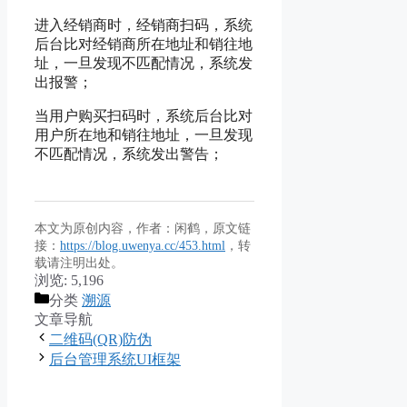
进入经销商时，经销商扫码，系统
后台比对经销商所在地址和销往地
址，一旦发现不匹配情况，系统发
出报警；
当用户购买扫码时，系统后台比对
用户所在地和销往地址，一旦发现
不匹配情况，系统发出警告；
本文为原创内容，作者：闲鹤，原文链
接：
https://blog.uwenya.cc/453.html
，转
载请注明出处。
浏览:
5,196
分类
溯源
文章导航
二维码(QR)防伪
后台管理系统UI框架