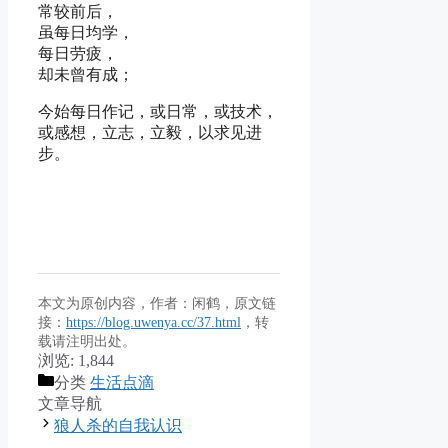
常较前后，
虽每日均学，
每日劳疲，
却未曾有成；
今始每日作记，或日常，或技术，
或感想，立志，立毅，以求见进
步。
本文为原创内容，作者：闲鹤，原文链
接：
https://blog.uwenya.cc/37.html
，转
载请注明出处。
浏览:
1,844
分类
生活点滴
文章导航
狼人杀的自我认识