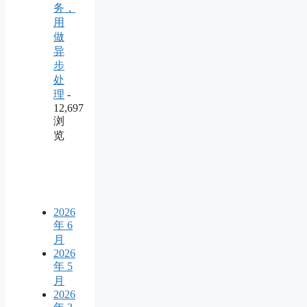
务，
用
做
异
步
处
理
-
12,697
浏
览
2026
年 6
月
2026
年 5
月
2026