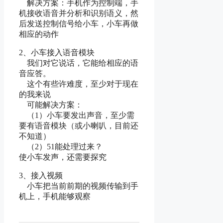
解决方案：手机作为控制端，手
机接收语音并分析和识别语义，然
后发送控制信号给小车，小车再做
相应的动作
2、小车接入语音模块
我们对它说话，它能给相应的语
音应答。
这个有些许难度，至少对于现在
的我来说
可能解决方案：
（1）小车要发出声音，至少需
要有语音模块（或小喇叭，目前还
不知道）
（2）51能处理过来？
使小车发声，还需要探究
3、接入视频
小车把当前前期的视频传输到手
机上，手机能够观察