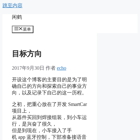
跳至内容
闲鹤
菜单
目标方向
2017年9月30日
作者
echo
开设这个博客的主要目的是为了明
确自己的方向和探索自己的事业方
向，以及记录下自己的这一历程。
之初，把重心放在了开发 SmartCar
项目上，
从器件买回到焊接组装，到小车运
行，是兴奋了很久，
但是到现在，小车接入了手
机 app 蓝牙控制，下部准备接语音