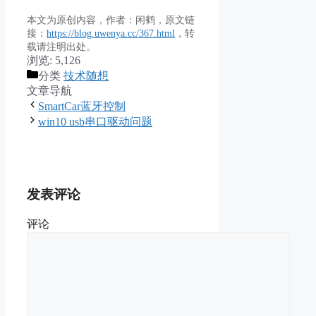
本文为原创内容，作者：闲鹤，原文链
接：
https://blog.uwenya.cc/367.html
，转
载请注明出处。
浏览:
5,126
分类
技术随想
文章导航
SmartCar蓝牙控制
win10 usb串口驱动问题
发表评论
评论