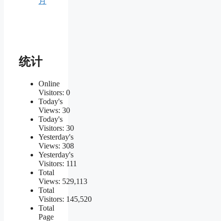
月
统计
Online
Visitors:
0
Today's
Views:
30
Today's
Visitors:
30
Yesterday's
Views:
308
Yesterday's
Visitors:
111
Total
Views:
529,113
Total
Visitors:
145,520
Total
Page