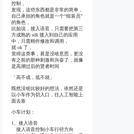
控制，
发现，这些东西都是非常的简单，
自己承担的角色就是一个“组装员”
的角色，
比如说，接入语音，只需要把第三
方成熟的 sdk 接入到自己的应用
中，只需稍作修改和调用，
就 ok 了，
觉得这类事，甚是没啥意思，更没
有之前的那种刺激和兴奋了，就像
是高潮过后的贤者时间
「高不成，低不就」
既然没啥比较好的想法，依然还是
以小车作为切入口，往人工智能上
面去靠
小车计划：
1、接入语音
接入语音控制小车行径方向