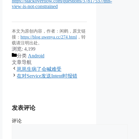
https://stackoverflow.com/questions/37817537/this-
view-is-not-constrained
本文为原创内容，作者：闲鹤，原文链
接：
https://blog.uwenya.cc/274.html
，转
载请注明出处。
浏览:
4,199
分类
Android
文章导航
崽崽生病了会喊难受
在对Service发送Intent时报错
发表评论
评论