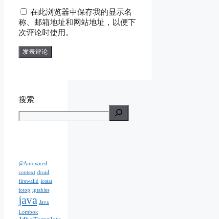
在此浏览器中保存我的显示名
称、邮箱地址和网站地址，以便下
次评论时使用。
搜索
@Autowired
context
druid
firewalld
iostat
iotop
iptables
java
Java
Lombok