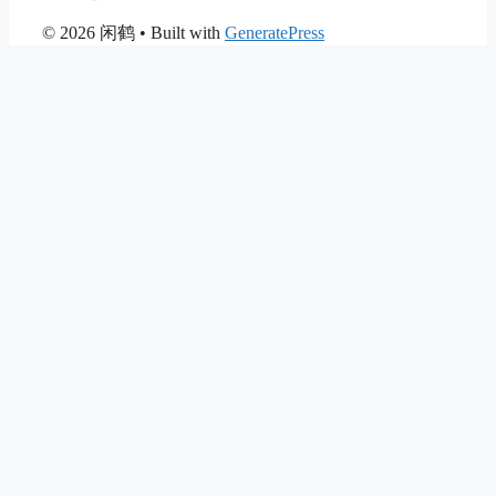
© 2026 闲鹤
• Built with
GeneratePress