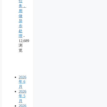
任
务，
用
做
异
步
处
理
-
12,689
浏
览
2026
年 6
月
2026
年 5
月
2026