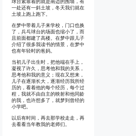
球台紧靠着的就是南边的围墙，有
一处还有一斜土坡，冬天我们就在
土坡上跑上跑下。
在梦中带着儿子来学校，门口也换
了，兵乓球台的场面也缩小了，而
且前面都建了高楼。在梦中跟儿子
介绍了很多我读书的情景，在梦中
也有年轻时的爸妈。
当初儿子出生时，把他端在手上，
凝视了许久，思考他和我的关系，
思考他和我的意义；现在又想来，
儿子在逐渐长大，逐渐经历我所经
历的，看着他的每个经历，每个过
程，我就不由自主的映射和他同龄
的我，也许想多了，就梦到曾经的
小学吧。
以后有时间，再去那学校走走，再
去看看当年教我的老师们。