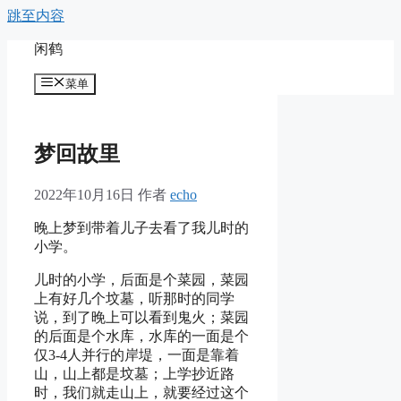
跳至内容
闲鹤
菜单
梦回故里
2022年10月16日
作者
echo
晚上梦到带着儿子去看了我儿时的
小学。
儿时的小学，后面是个菜园，菜园
上有好几个坟墓，听那时的同学
说，到了晚上可以看到鬼火；菜园
的后面是个水库，水库的一面是个
仅3-4人并行的岸堤，一面是靠着
山，山上都是坟墓；上学抄近路
时，我们就走山上，就要经过这个