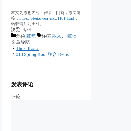
本文为原创内容，作者：闲鹤，原文链
接：
https://blog.uwenya.cc/1181.html
，
转载请注明出处。
浏览:
3,841
分类
随笔
标签
散文
、
随记
文章导航
ThreadLocal
013 Spring Boot 整合 Redis
发表评论
评论