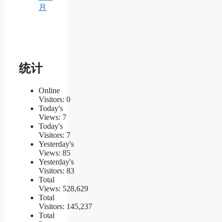
月
统计
Online
Visitors:
0
Today's
Views:
7
Today's
Visitors:
7
Yesterday's
Views:
85
Yesterday's
Visitors:
83
Total
Views:
528,629
Total
Visitors:
145,237
Total