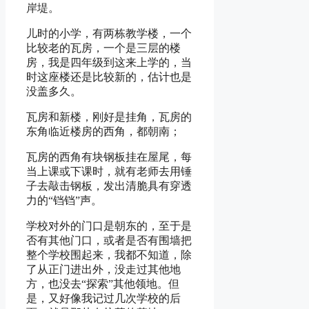
岸堤。
儿时的小学，有两栋教学楼，一个
比较老的瓦房，一个是三层的楼
房，我是四年级到这来上学的，当
时这座楼还是比较新的，估计也是
没盖多久。
瓦房和新楼，刚好是挂角，瓦房的
东角临近楼房的西角，都朝南；
瓦房的西角有块钢板挂在屋尾，每
当上课或下课时，就有老师去用锤
子去敲击钢板，发出清脆具有穿透
力的“铛铛”声。
学校对外的门口是朝东的，至于是
否有其他门口，或者是否有围墙把
整个学校围起来，我都不知道，除
了从正门进出外，没走过其他地
方，也没去“探索”其他领地。但
是，又好像我记过几次学校的后