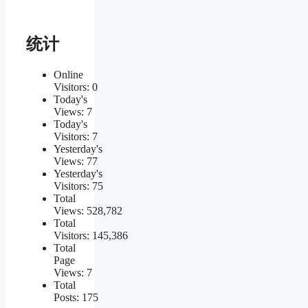
统计
Online
Visitors:
0
Today's
Views:
7
Today's
Visitors:
7
Yesterday's
Views:
77
Yesterday's
Visitors:
75
Total
Views:
528,782
Total
Visitors:
145,386
Total
Page
Views:
7
Total
Posts:
175