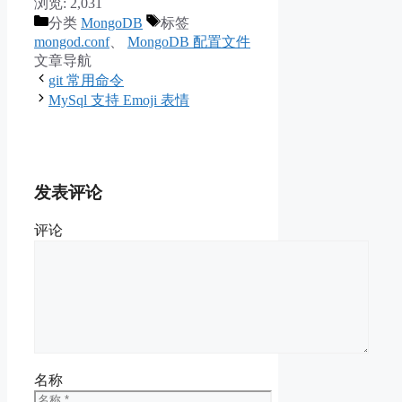
浏览:
2,031
分类
MongoDB
标签
mongod.conf
、
MongoDB 配置文件
文章导航
git 常用命令
MySql 支持 Emoji 表情
发表评论
评论
名称