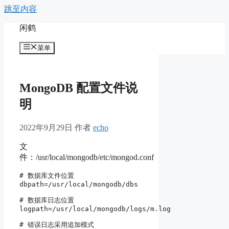
跳至内容
闲鹤
菜单
MongoDB 配置文件说
明
2022年9月29日
作者
echo
文
件：/usr/local/mongodb/etc/mongod.conf
# 数据库文件位置

dbpath=/usr/local/mongodb/dbs

# 数据库日志位置

logpath=/usr/local/mongodb/logs/m.log

# 错误日志采用追加模式
