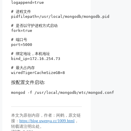
logappend=true

# 进程文件

pidfilepath=/usr/local/mongodb/mongodb.pid

# 是否以守护进程方式启动

fork=true

# 端口号

port=5000

# 绑定地址，本机地址

bind_ip=172.16.254.73

# 最大占内存

wiredTigerCacheSizeGB=8
按配置文件启动:
mongod -f /usr/local/mongodb/etc/mongod.conf 
本文为原创内容，作者：闲鹤，原文链
接：
https://blog.uwenya.cc/1009.html
，
转载请注明出处。