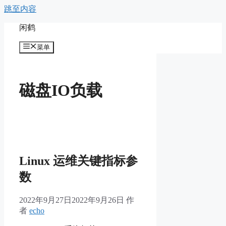
跳至内容
闲鹤
菜单
磁盘IO负载
Linux 运维关键指标参
数
2022年9月27日
2022年9月26日
作
者
echo