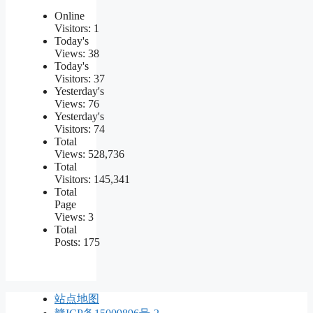
Online
Visitors:
1
Today's
Views:
38
Today's
Visitors:
37
Yesterday's
Views:
76
Yesterday's
Visitors:
74
Total
Views:
528,736
Total
Visitors:
145,341
Total
Page
Views:
3
Total
Posts:
175
站点地图