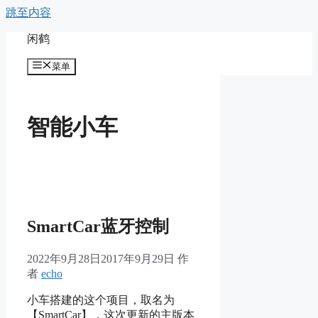
跳至内容
闲鹤
菜单
智能小车
SmartCar蓝牙控制
2022年9月28日
2017年9月29日
作
者
echo
小车搭建的这个项目，取名为
【SmartCar】，这次更新的主版本