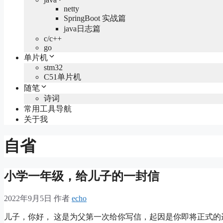
netty
SpringBoot 实战篇
java日志篇
c/c++
go
单片机
stm32
C51单片机
随笔
诗词
常用工具导航
关于我
自省
小学一年级，给儿子的一封信
2022年9月5日
作者
echo
儿子，你好， 这是为父第一次给你写信，起因是你即将正式的