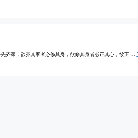
必先齐家，欲齐其家者必修其身，欲修其身者必正其心，欲正 …