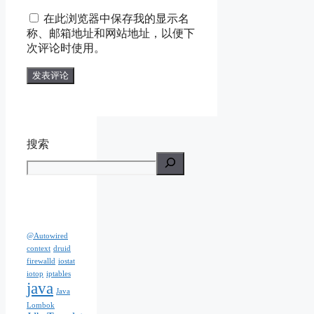
在此浏览器中保存我的显示名
称、邮箱地址和网站地址，以便下
次评论时使用。
搜索
@Autowired
context
druid
firewalld
iostat
iotop
iptables
java
Java
Lombok