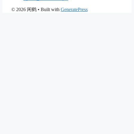
© 2026 闲鹤
• Built with
GeneratePress