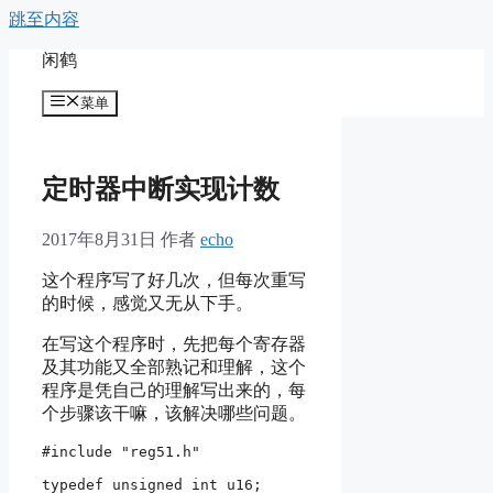
跳至内容
闲鹤
菜单
定时器中断实现计数
2017年8月31日
作者
echo
这个程序写了好几次，但每次重写
的时候，感觉又无从下手。
在写这个程序时，先把每个寄存器
及其功能又全部熟记和理解，这个
程序是凭自己的理解写出来的，每
个步骤该干嘛，该解决哪些问题。
#include "reg51.h"

typedef unsigned int u16;
