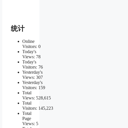
统计
Online
Visitors:
0
Today's
Views:
78
Today's
Visitors:
76
Yesterday's
Views:
307
Yesterday's
Visitors:
159
Total
Views:
528,615
Total
Visitors:
145,223
Total
Page
Views:
5