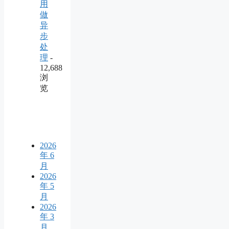
用
做
异
步
处
理
-
12,688
浏
览
2026
年 6
月
2026
年 5
月
2026
年 3
月