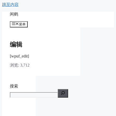
跳至内容
闲鹤
菜单
编辑
[wpuf_edit]
浏览:
3,712
搜索